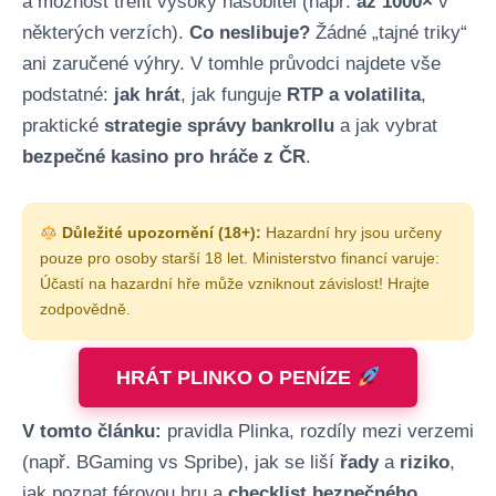
a možnost trefit vysoký násobitel (např.
až 1000×
v
některých verzích).
Co neslibuje?
Žádné „tajné triky“
ani zaručené výhry. V tomhle průvodci najdete vše
podstatné:
jak hrát
, jak funguje
RTP a volatilita
,
praktické
strategie správy bankrollu
a jak vybrat
bezpečné kasino pro hráče z ČR
.
Důležité upozornění (18+):
Hazardní hry jsou určeny
pouze pro osoby starší 18 let. Ministerstvo financí varuje:
Účastí na hazardní hře může vzniknout závislost! Hrajte
zodpovědně.
HRÁT PLINKO O PENÍZE
V tomto článku:
pravidla Plinka, rozdíly mezi verzemi
(např. BGaming vs Spribe), jak se liší
řady
a
riziko
,
jak poznat férovou hru a
checklist bezpečného