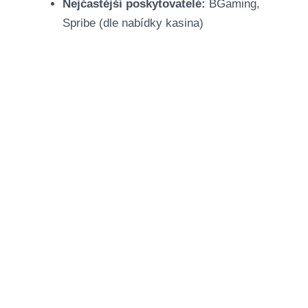
Nejčastější poskytovatelé:
BGaming,
Spribe (dle nabídky kasina)
Pozor:
Čísla jako RTP, maximální násobitel
nebo limity výhry se mohou lišit podle verze hry a
kasina. Než vložíte peníze, vždy otevřete
Info/Rules
přímo ve hře.
Co je Plinko a jak funguje?
Plinko vychází z televizního formátu (The Price is
Right), ale online kasino verze stojí hlavně na
pravděpodobnosti. Kulička padá shora, odráží se od
kolíků a skončí v jednom ze spodních polí s
násobitelem.